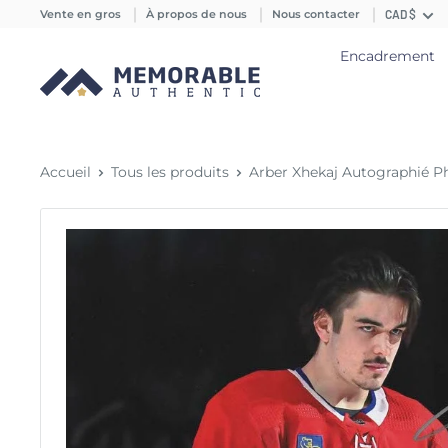
Vente en gros
À propos de nous
Nous contacter
CAD $
Encadrement
Accueil
Tous les produits
Arber Xhekaj Autographié Pho