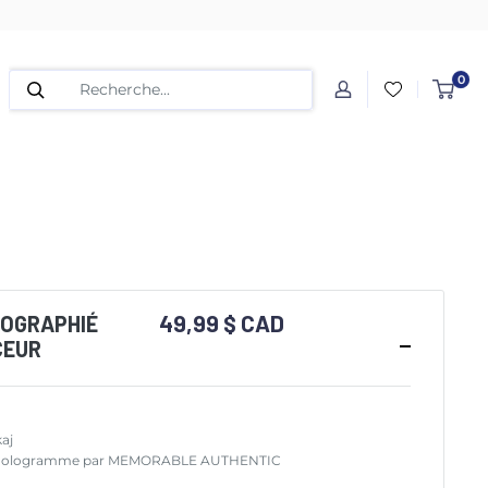
0
49,99 $ CAD
TOGRAPHIÉ
CEUR
aj
é et hologramme par MEMORABLE AUTHENTIC