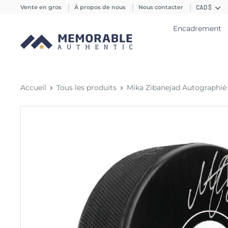
Vente en gros
À propos de nous
Nous contacter
CAD $
Encadrement
Accueil
Tous les produits
Mika Zibanejad Autographié 