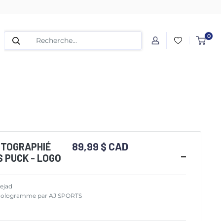
0
89,99 $ CAD
UTOGRAPHIÉ
 PUCK - LOGO
ejad
et hologramme par AJ SPORTS