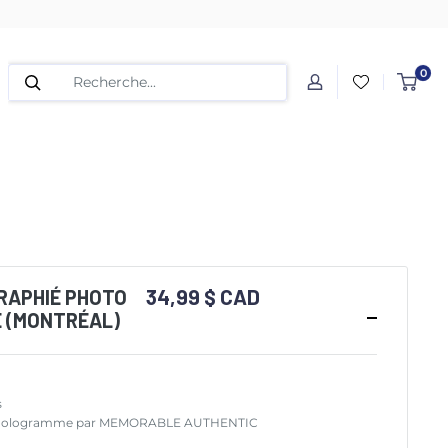
0
34,99 $ CAD
RAPHIÉ PHOTO
E (MONTRÉAL)
s
é et hologramme par MEMORABLE AUTHENTIC