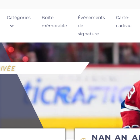
Catégories
Boîte
Évènements
Carte-
mémorable
de
cadeau
signature
IVÉE
NAN
AN
A