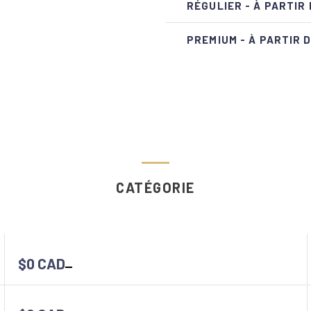
RÉGULIER - À PARTIR 
PREMIUM - À PARTIR 
CATÉGORIE
$0 CAD