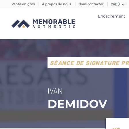
Vente en gros
À propos de nous
Nous contacter
CAD $
Encadrement
SÉANCE DE SIGNATURE PR
IVAN
DEMIDOV