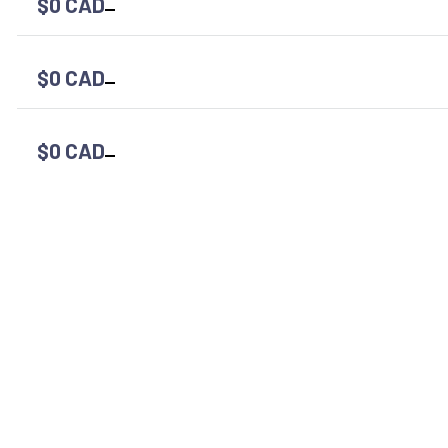
$0 CAD
$0 CAD
$0 CAD